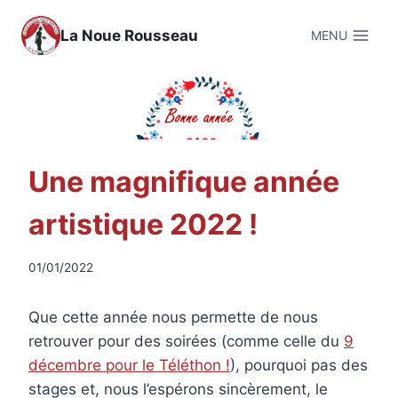
Aller
au
La Noue Rousseau
MENU
contenu
Une magnifique année
artistique 2022 !
01/01/2022
Que cette année nous permette de nous
retrouver pour des soirées (comme celle du
9
décembre pour le Téléthon !
), pourquoi pas des
stages et, nous l’espérons sincèrement, le